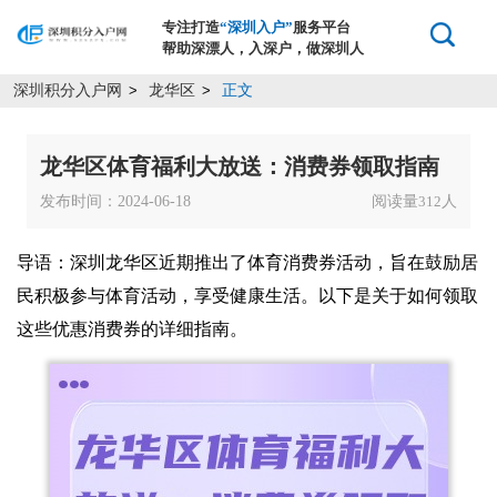
专注打造
“深圳入户”
服务平台
帮助深漂人，入深户，做深圳人
深圳积分入户网
龙华区
正文
>
>
龙华区体育福利大放送：消费券领取指南
发布时间：2024-06-18
阅读量
人
312
导语：深圳龙华区近期推出了体育消费券活动，旨在鼓励居
民积极参与体育活动，享受健康生活。以下是关于如何领取
这些优惠消费券的详细指南。