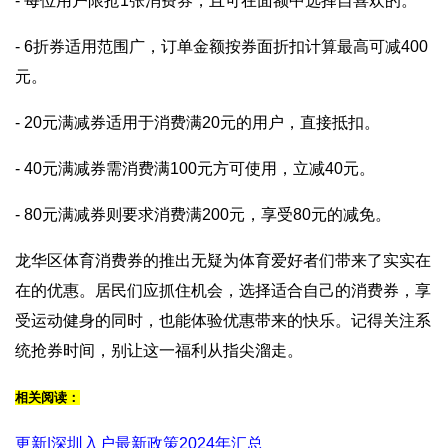
- 每位用户限抢1张消费券，且可在面额中选择自喜欢的。
- 6折券适用范围广，订单金额按券面折扣计算最高可减400
元。
- 20元满减券适用于消费满20元的用户，直接抵扣。
- 40元满减券需消费满100元方可使用，立减40元。
- 80元满减券则要求消费满200元，享受80元的减免。
龙华区体育消费券的推出无疑为体育爱好者们带来了实实在
在的优惠。居民们应抓住机会，选择适合自己的消费券，享
受运动健身的同时，也能体验优惠带来的快乐。记得关注系
统抢券时间，别让这一福利从指尖溜走。
相关阅读：
更新|深圳入户最新政策2024年汇总