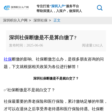
专注打造
“深圳入户”
服务平台
帮助深漂人，入深户，做深圳人
深圳积分入户网
深圳社保
正文
>
>
深圳社保断缴是不是算白缴了?
发布时间：2025-06-06
阅读量
人
1262
社保
断缴的影响、社保断缴怎么办，是很多朋友咨询的问
题，下文就根据相关政策为各位进行解答！
深圳社保断缴是不是就白交了？
✅社保断缴是不是就白交了？
社保最重要的养老保险和医疗保险，累计缴纳足够的年限，
才可以在退休之后享受养老待遇和医疗保险待遇。社保断