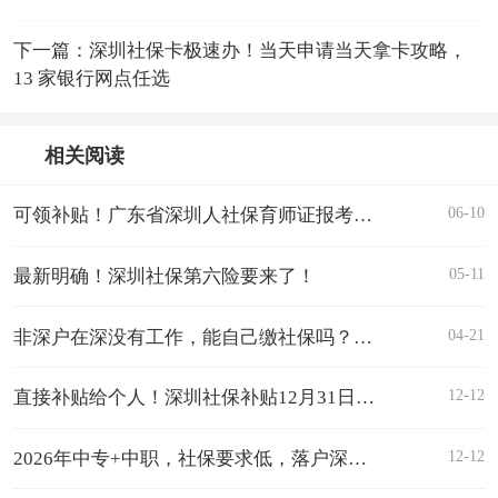
下一篇：深圳社保卡极速办！当天申请当天拿卡攻略，
13 家银行网点任选
相关阅读
06-10
可领补贴！广东省深圳人社保育师证报考最新报考指南
05-11
最新明确！深圳社保第六险要来了！
04-21
非深户在深没有工作，能自己缴社保吗？如何缴？缴多少？可以申请积分入户？
12-12
直接补贴给个人！深圳社保补贴12月31日截止申请！
12-12
2026年中专+中职，社保要求低，落户深圳快人一步！