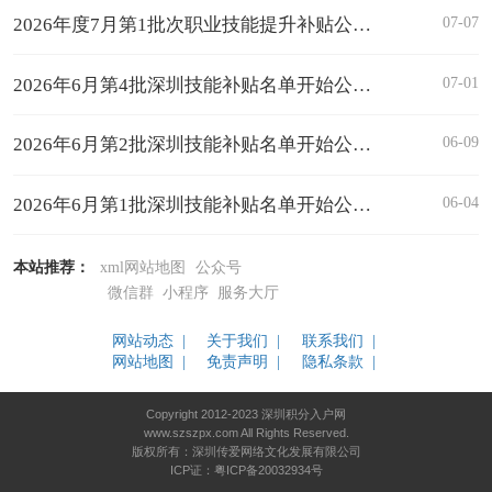
07-07
2026年度7月第1批次职业技能提升补贴公示！最高可领取4680元！
07-01
2026年6月第4批深圳技能补贴名单开始公示！最高可领取4680元！
06-09
2026年6月第2批深圳技能补贴名单开始公示！最高可领取2000元！
06-04
2026年6月第1批深圳技能补贴名单开始公示！最高可领取4680元！
本站推荐：
xml网站地图
公众号
微信群
小程序
服务大厅
网站动态 |
关于我们 |
联系我们 |
网站地图 |
免责声明 |
隐私条款 |
Copyright 2012-2023 深圳积分入户网
www.szszpx.com All Rights Reserved.
版权所有：深圳传爱网络文化发展有限公司
ICP证：粤ICP备20032934号