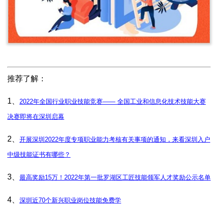
推荐了解：
1、
2022年全国行业职业技能竞赛—— 全国工业和信息化技术技能大赛
决赛即将在深圳启幕
2、
开展深圳2022年度专项职业能力考核有关事项的通知，来看深圳入户
中级技能证书有哪些？
3、
最高奖励15万！2022年第一批罗湖区工匠技能领军人才奖励公示名单
4、
深圳近70个新兴职业岗位技能免费学