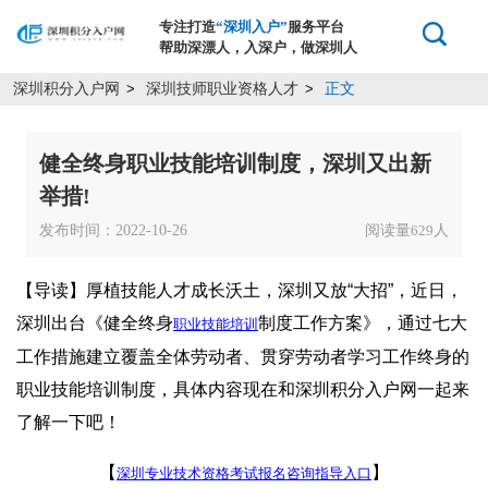
专注打造
“深圳入户”
服务平台
帮助深漂人，入深户，做深圳人
深圳积分入户网
深圳技师职业资格人才
正文
>
>
健全终身职业技能培训制度，深圳又出新
举措!
发布时间：2022-10-26
阅读量
人
629
【导读】厚植技能人才成长沃土，深圳又放“大招”，近日，
深圳出台《健全终身
制度工作方案》，通过七大
职业技能培训
工作措施建立覆盖全体劳动者、贯穿劳动者学习工作终身的
职业技能培训制度，具体内容现在和深圳积分入户网一起来
了解一下吧！
【
】
深圳专业技术资格考试报名咨询指导入口