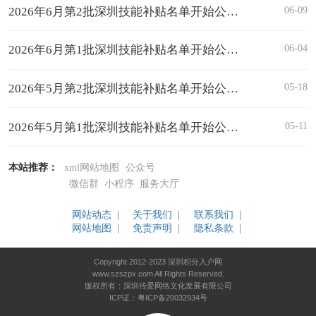
06-09
2026年6月第2批深圳技能补贴名单开始公示！最高可领取2000元！
06-04
2026年6月第1批深圳技能补贴名单开始公示！最高可领取4680元！
05-18
2026年5月第2批深圳技能补贴名单开始公示！最高可领取200000元！
05-11
2026年5月第1批深圳技能补贴名单开始公示！最高可领取3900元！
本站推荐：
xml网站地图
公众号
微信群
小程序
服务大厅
网站动态 |
关于我们 |
联系我们 |
网站地图 |
免责声明 |
隐私条款 |
Copyright 2012-2023 深圳积分入户网
www.szszpx.com All Rights Reserved.
版权所有：深圳传爱网络文化发展有限公司
ICP证：粤ICP备20032934号