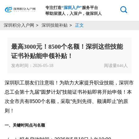
专注打造
“深圳入户”
服务平台
帮助深漂人，入深户，做深圳人
深圳积分入户网
深圳技能补贴
正文
>
>
最高3000元！8500个名额！深圳这些技能
证书补贴能申领补贴！
发布时间：2026-05-18
阅读量
人
846
深圳职工朋友们注意啦！为助力大家提升职业技能，深圳市
总工会第十九届“圆梦计划”技能证书补贴即将开始申领！本
次全市共有8500个名额，采取“先到先得、额满即止”的原
则！
一、关键时间点与名额