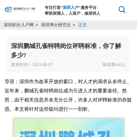
专注打造
“深圳入户”
服务平台
帮助深漂人，入深户，做深圳人
深圳积分入户网
深圳博士研究生
正文
>
>
深圳鹏城孔雀特聘岗位评聘标准，你了解
多少?
发布时间：2024-08-07
阅读量
人
660
导语：深圳作为改革开放的窗口，对人才的渴求从未停止。
近年来，鹏城孔雀特聘岗位成为引进人才的重要途径。然
而，由于相关信息并未充分公开，许多人对评聘标准仍存疑
惑。本文将针对这些疑问进行一一剖析。