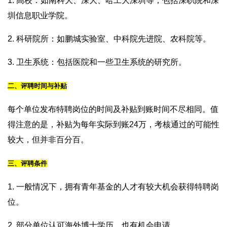
1. 高校：如南科大、深大、哈工大深圳等，包括深职院和深
圳信息职业学院。
2. 科研院所：如鹏城实验室、中科院先进院、农科院等。
3. 卫生系统：包括医院和一些卫生系统的研究所。
二、评聘时间与补贴
每个单位发布特聘岗位的时间及补贴到账时间不尽相同。值
得注意的是，补贴为每年实际到账24万，考核通过的可能性
较大，但并非百分百。
三、评聘条件
1. 一般情况下，拥有青年基金的人才有较大机会获得特聘岗
位。
2. 部分单位认可海外博士学历，也有机会申请。