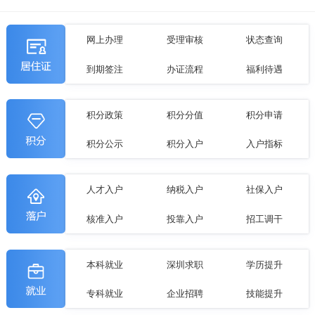
网上办理
受理审核
状态查询
到期签注
办证流程
福利待遇
积分政策
积分分值
积分申请
积分公示
积分入户
入户指标
人才入户
纳税入户
社保入户
核准入户
投靠入户
招工调干
本科就业
深圳求职
学历提升
专科就业
企业招聘
技能提升