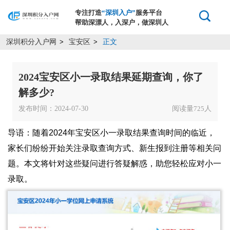
专注打造
“深圳入户”
服务平台
帮助深漂人，入深户，做深圳人
深圳积分入户网
宝安区
正文
>
>
2024宝安区小一录取结果延期查询，你了
解多少?
发布时间：2024-07-30
阅读量
人
725
导语：随着2024年宝安区小一录取结果查询时间的临近，
家长们纷纷开始关注录取查询方式、新生报到注册等相关问
题。本文将针对这些疑问进行答疑解惑，助您轻松应对小一
录取。