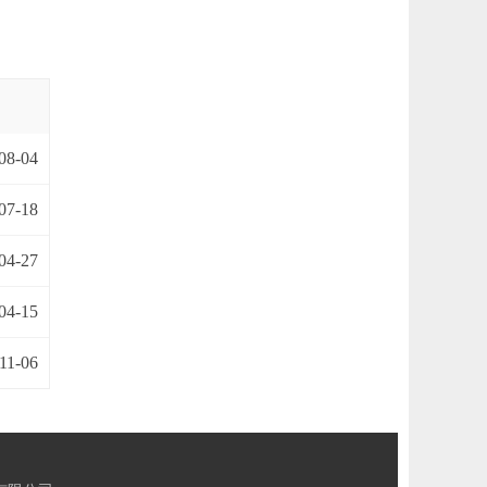
08-04
07-18
04-27
04-15
11-06