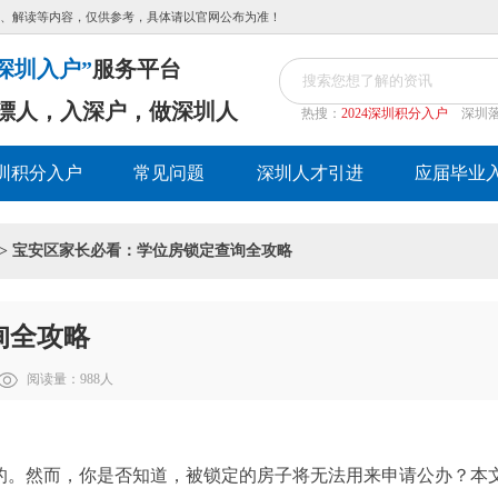
、解读等内容，仅供参考，具体请以官网公布为准！
深圳入户”
服务平台
漂人，入深户，做深圳人
热搜：
2024深圳积分入户
深圳
圳积分入户
常见问题
深圳人才引进
应届毕业
> 宝安区家长必看：学位房锁定查询全攻略
询全攻略
阅读量：
988
人
的。然而，你是否知道，被锁定的房子将无法用来申请公办？本