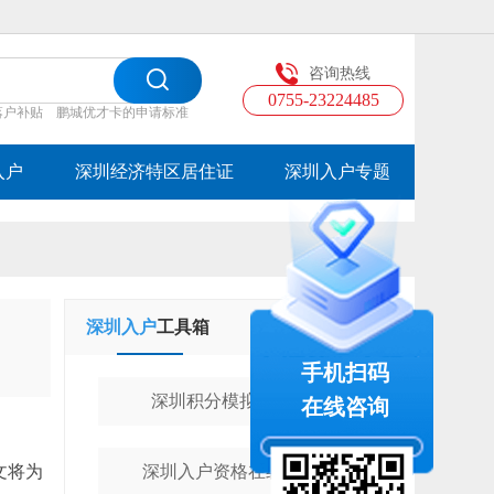
咨询热线
0755-23224485
落户补贴
鹏城优才卡的申请标准
入户
深圳经济特区居住证
深圳入户专题
深圳入户
工具箱
学历提升
工具箱
手机扫码
深圳积分模拟计算器
在线咨询
文将为
深圳入户资格在线测评