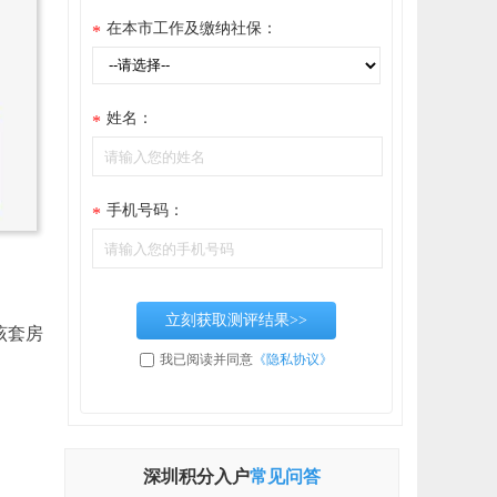
在本市工作及缴纳社保：
*
姓名：
*
手机号码：
*
立刻获取测评结果>>
该套房
我已阅读并同意
《隐私协议》
深圳积分入户
常见问答