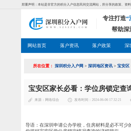
郑重声明：本站是非官方的积分入户信息民间交流网站，所分享的政策、资料
专注打造
“
帮助深
网站首页
落户资讯
落户政策
深
所在位置：
深圳积分入户网
>
深圳地区资讯
>
宝安区
宝安区家长必看：学位房锁定查
来源：
网络综合
发布时间：2024-06-06 17:32:21
导语：在深圳申请公办学校，住房材料是必不可少