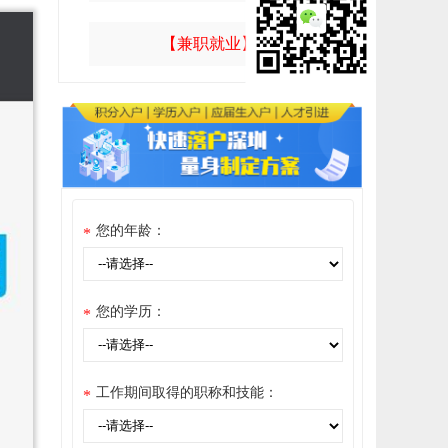
【兼职就业】
您的年龄：
*
您的学历：
*
工作期间取得的职称和技能：
*