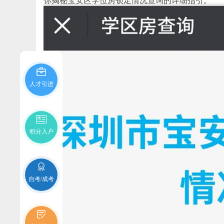
你揭秘宝安区学位房锁定情况查询的详细指引。
人才引进
积分入户
自考/成考